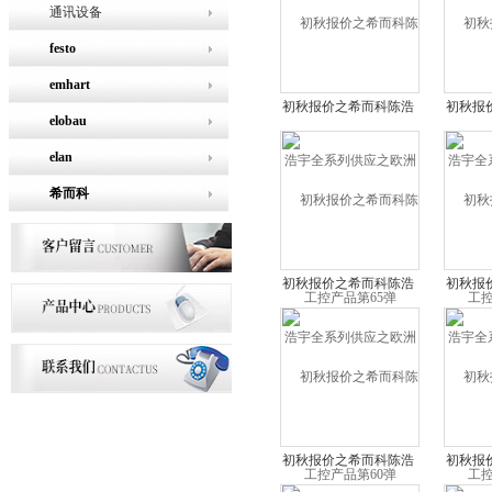
通讯设备
festo
emhart
初秋报价之希而科陈浩
初秋报
elobau
宇全系列供应之欧洲工
宇全系
elan
控产品第65弹
控
希而科
初秋报价之希而科陈浩
初秋报
宇全系列供应之欧洲工
宇全系
控产品第60弹
控
初秋报价之希而科陈浩
初秋报
宇全系列供应之欧洲工
宇全系