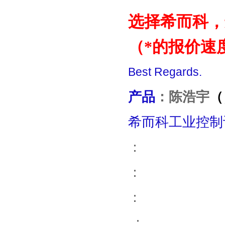
选择希而科，选
（*的报价速
Best Regards.
产品
：
陈浩宇
（
希而科工业控制
：
：
：
：