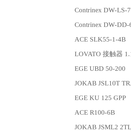
Contrinex DW-LS-
Contrinex DW-DD-
ACE SLK55-1-4B
LOVATO 接触器 1.
EGE UBD 50-200
JOKAB JSL10T TR
EGE KU 125 GPP
ACE R100-6B
JOKAB JSML2 2TL