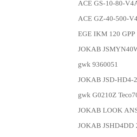
ACE GS-10-80-V4
ACE GZ-40-500-V
EGE IKM 120 GPP
JOKAB JSMYN40W
gwk 9360051
JOKAB JSD-HD4-2
gwk G0210Z Teco7
JOKAB LOOK ANS
JOKAB JSHD4DD 2