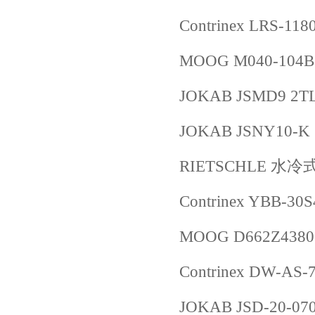
Contrinex LRS-118
MOOG M040-104B
JOKAB JSMD9 2TL
JOKAB JSNY10-K 
RIETSCHLE 水冷式
Contrinex YBB-30
MOOG D662Z4380
Contrinex DW-AS-
JOKAB JSD-20-070