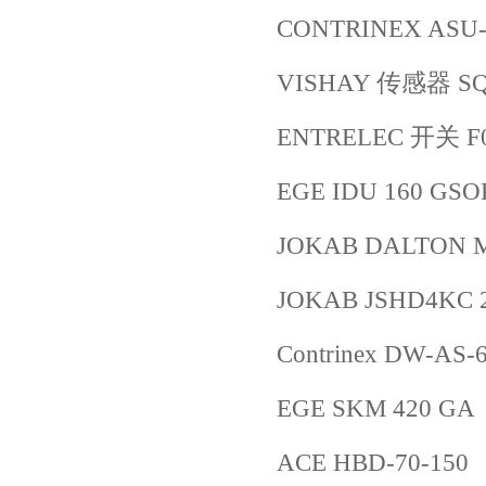
CONTRINEX ASU-
VISHAY 传感器 S
ENTRELEC 开关 F0
EGE IDU 160 GSO
JOKAB DALTON M
JOKAB JSHD4KC 2
Contrinex DW-AS-
EGE SKM 420 GA
ACE HBD-70-150