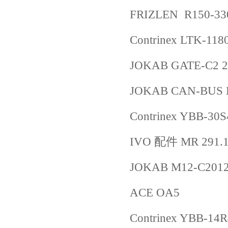
FRIZLEN R150-
Contrinex LTK-118
JOKAB GATE-C2 2
JOKAB CAN-BUS 
Contrinex YBB-30
IVO 配件 MR 29
JOKAB M12-C2012
ACE OA5
Contrinex YBB-14