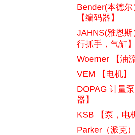
Bender(
本德尔
【编码器】
JAHNS(
雅恩斯
行抓手，气缸
Woerner
【油
VEM
【电机】
DOPAG
计量泵
器】
KSB
【泵，电
Parker
（派克