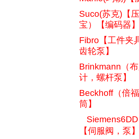
Suco(
苏克
)
【
宝）【编码器
Fibro
【工件夹
齿轮泵】
Brinkmann
（布
计，螺杆泵】
Beckhoff
（倍
筒】
Siemens6DD
【伺服阀，泵