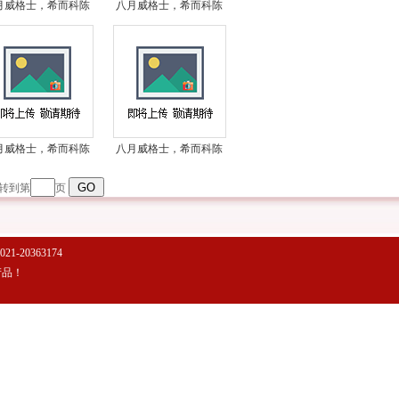
月威格士，希而科陈
八月威格士，希而科陈
全系列*之vickers液
浩宇全系列*之vickers液
压第66弹
压第65弹
月威格士，希而科陈
八月威格士，希而科陈
全系列*之vickers液
浩宇全系列*之vickers液
转到第
页
压第61弹
压第60弹
21-20363174
产品！