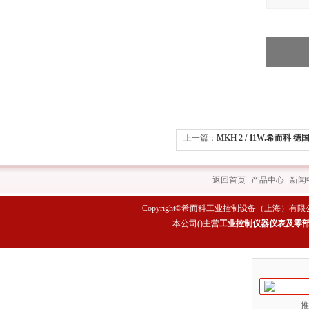
上一篇：
MKH 2 / 11W.希而科 德
MKH 2 / 11W
返回首页
|
产品中心
|
新闻
Copyright©希而科工业控制设备（上海）有限公司 All rig
本公司(
)主营
工业控制仪器仪表及零
推