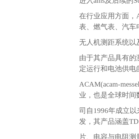
进入ams及后续的Sc
在行业应用方面，
表、燃气表、汽车
无人机测距系统以
由于其产品具有的
定运行和电池供电
ACAM(acam-me
业，也是全球时间数
司自1996年成
发，其产品涵盖T
片、电容与电阻测