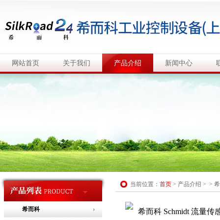
网站首页
关于我们
产品介绍
新闻中心
当前位置：
首页
>
产品介绍
> >
希
希而科
希而科 Schmidt 流量传感器