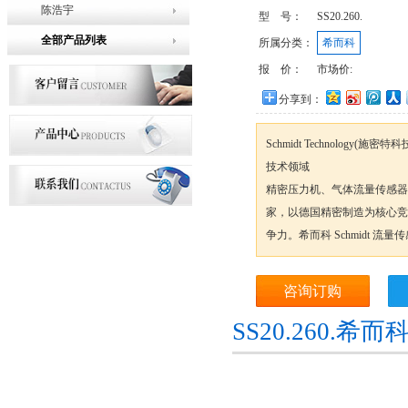
陈浩宇
型 号：
SS20.260.
全部产品列表
所属分类：
希而科
报 价：
市场价:
分享到：
Schmidt Technolog
技术领域
精密压力机、气体流量传感器
家，以德国精密制造为核心竞
争力。希而科 Schmidt 流量传感
咨询订购
SS20.260.希而