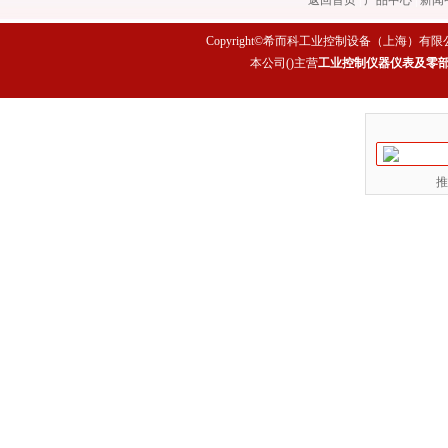
返回首页
|
产品中心
|
新闻
Copyright©希而科工业控制设备（上海）有限公司 All rig
本公司(
)主营
工业控制仪器仪表及零
推