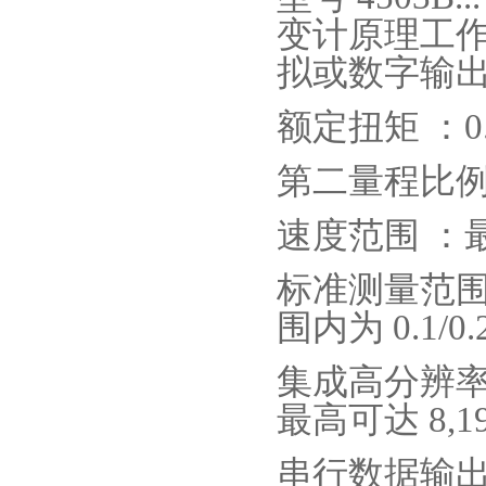
变计原理工
拟或数字输
额定扭矩 ：
0
第二量程比例
速度范围 ：
标准测量范围
围内为
0.1/0.
集成高分辨
最高可达
8,1
串行数据输