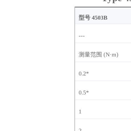
型号
4503B
---
测量范围
(N·m)
0.2*
0.5*
1
2