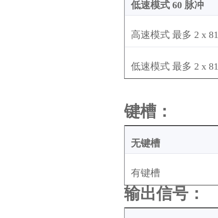
低速模式
60
脉冲
高速模式 最多
2 x 8
低速模式 最多
2 x 8
键槽：
无键槽
有键槽
输出信号：