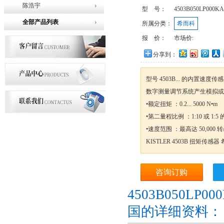
陈浩宇
型 号：
4503B050LP000KA
全部产品列表
所属分类：
希而科
报 价：
市场价:
分享到：
型号 4503B... 的内置
数字测量调节系统产生模拟或
•额定扭矩 ：0.2... 5000 N•m
•第二量程比例 ：1:10 或 1:
•速度范围 ：最高达 50,000 
KISTLER 4503B 扭矩传感器
咨询订购
4503B050LP0
国的详细资料：