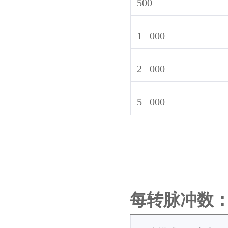
500
1 000
2 000
5 000
每转脉冲数