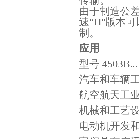
传输。
由于制造公
速
“H"
版本可
制。
应用
型号
4503B..
汽车和车辆
航空航天工
机械和工艺
电动机开发