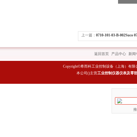
上一篇：
0710-101-03-B-002Su
科 德国
返回首页
|
产品中心
|
新闻
Copyright©希而科工业控制设备（上海）有限公司 All rig
本公司(
)主营
工业控制仪器仪表及零
推