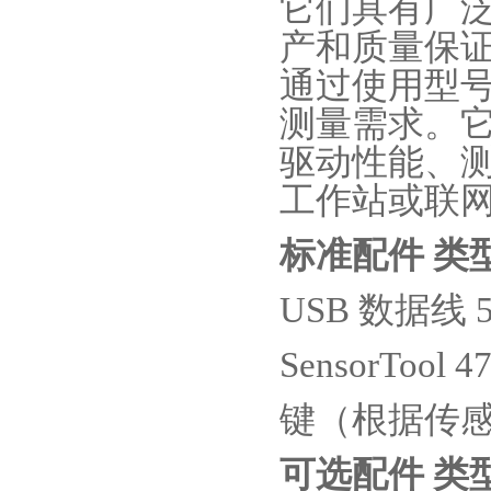
它们具有广
产和质量保
通过使用型
测量需求。
驱动性能、
工作站或联
标准配件 类
USB
数据线
5
SensorTool 4
键（根据传
可选配件 类