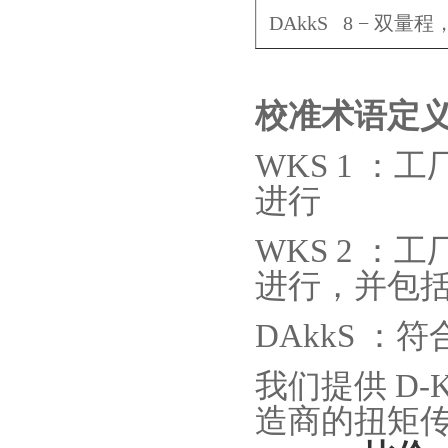
DAkkS 8
−
双量程
校准术语定
WKS 1
：工
进行
WKS 2
：工
进行，并包
DAkkS
：符
我们提供
D-K
造商的扭矩