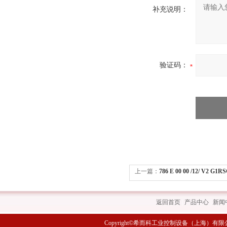
补充说明：
验证码：
上一篇：
786 E 00 00 /12/ V2 G
科 德国
返回首页
|
产品中心
|
新闻
Copyright©希而科工业控制设备（上海）有限公司 All rig