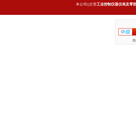
本公司(
)主营
工业控制仪器仪表及零
推