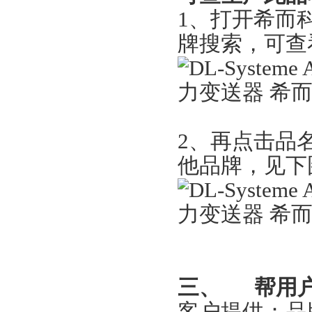
1
、打开希而
牌搜索，可查
2
、再点击品名
他品牌，见下
三、
帮用