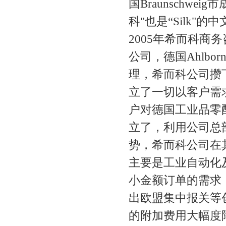
国Braunschweig
科"也是“Silk"的
2005年希而科商
公司，德国Ahlbor
理，希而科公司攒
立了一切以客户需
户对德国工业品零
立了，利用公司总
势，希而科公司在
主要是工业自动化
小金额订单的需求
出欧盟集中报关等
的附加费用大幅度