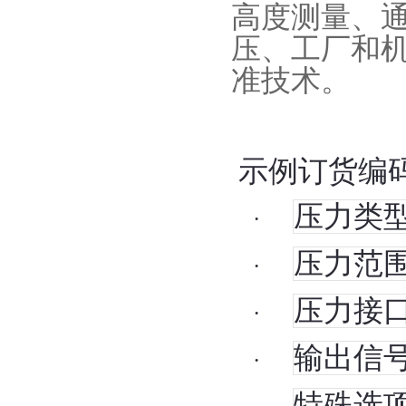
高度测量、
压、工厂和
准技术。
示例订货编
压力类
·
压力范
·
压力接
·
输出信
·
特殊选