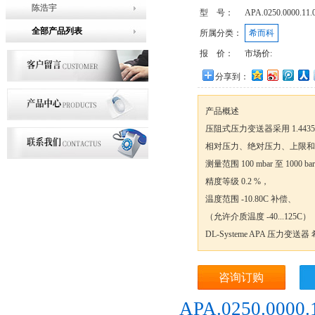
陈浩宇
型 号：
APA.0250.0000.11.
全部产品列表
所属分类：
希而科
报 价：
市场价:
分享到：
产品概述
压阻式压力变送器采用 1.44
相对压力、绝对压力、上限和
测量范围 100 mbar 至 1000 bar
精度等级 0.2 %，
温度范围 -10.80C 补偿、
（允许介质温度 -40...125C）
DL-Systeme APA 压力变送
咨询订购
APA.0250.000