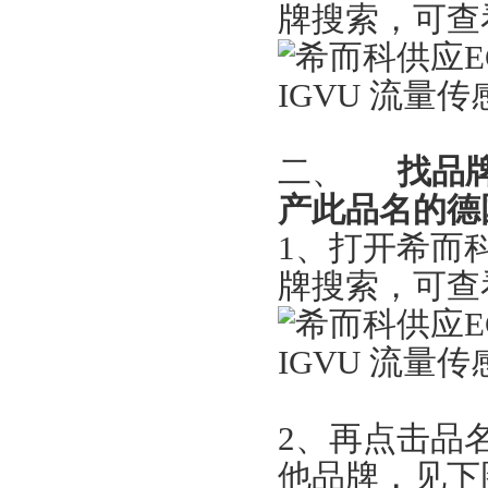
牌搜索，可查
二、
找品
产此品名的德
1
、打开希而
牌搜索，可查
2
、再点击品名
他品牌，见下