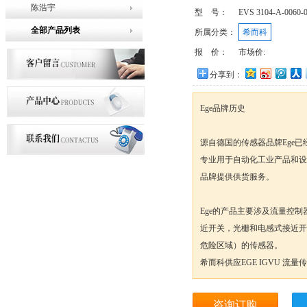
陈浩宇
型 号：
EVS 3104-A-0060-
全部产品列表
所属分类：
希而科
报 价：
市场价:
分享到：
Ege品牌历史
源自德国的传感器品牌Ege已
专业用于自动化工业产品和设
品牌提供供货服务。
Ege的产品主要涉及流量控
近开关，光栅和电感式接近开
危险区域）的传感器。
希而科供应EGE IGVU 流量
咨询订购