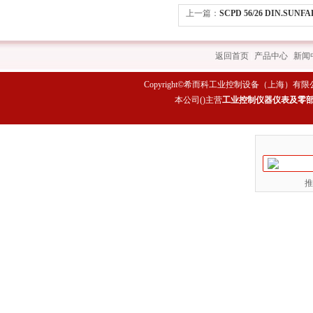
上一篇：
SCPD 56/26 DIN.SU
56/26 DIN系列 希而科
返回首页
|
产品中心
|
新闻
Copyright©希而科工业控制设备（上海）有限公司 All rig
本公司(
)主营
工业控制仪器仪表及零
推