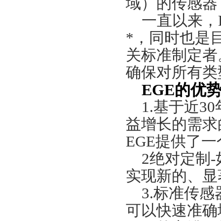
域）的传感器
一直以来，
*，同时也是
关标准制定者
确保对所有类
EGE
的优
1.
基于近
30
益增长的需求
EGE
提供了一
2
绝对定制
-
实现新的、显
3.
标准传感
可以快速准确