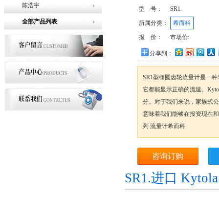
陈浩宇
型 号：
SR1.
全部产品列表
所属分类：
希而科
报 价：
市场价:
分享到：
SR1型椭圆齿轮流量计是一
它都能显示正确的流速。Kytola In
分。对于我们来说，家族式公
意味着我们能够在投资现在和未来
列 流量计希而科
咨询订购
SR1.进口 Ky