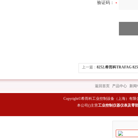
验证码：
上一篇：
8252.希而科TRAFAG 8
报价
返回首页
|
产品中心
|
新闻
Copyright©希而科工业控制设备（上海）有限公司 All rig
本公司(
)主营
工业控制仪器仪表及零