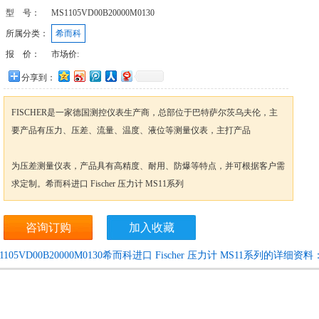
型 号：
MS1105VD00B20000M0130
所属分类：
希而科
报 价：
市场价:
分享到：
FISCHER是一家德国测控仪表生产商，总部位于巴特萨尔茨乌夫伦，主
要产品有压力、压差、流量、温度、液位等测量仪表，主打产品
为压差测量仪表，产品具有高精度、耐用、防爆等特点，并可根据客户需
求定制。希而科进口 Fischer 压力计 MS11系列
咨询订购
加入收藏
1105VD00B20000M0130希而科进口 Fischer 压力计 MS11系列的详细资料