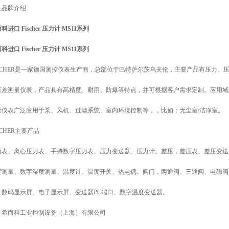
、品牌介绍
科进口 Fischer 压力计 MS11系列
科进口 Fischer 压力计 MS11系列
ISCHER是一家德国测控仪表生产商，总部位于巴特萨尔茨乌夫伦，主要产品有压力
压差测量仪表，产品具有高精度、耐用、防爆等特点，并可根据客户需求定制。应用域介
量仪表广泛应用于泵、风机、过滤系统、室内环境控制等，，比如：无尘室/洁净室。
SCHER主要产品
力表、离心压力表、手持数字压力表、压力变送器、压力计。差压，差压表、差压变送
度测量、数字湿度测量、温度计、温度开关、热电偶。阀门，两通阀、三通阀、电磁阀
、数码显示屏、电子显示屏、变送器PC端口、数字温度变送器。
、希而科工业控制设备（上海）有限公司