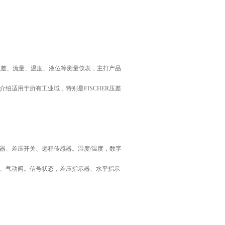
、压差、流量、温度、液位等测量仪表，主打产品
绍适用于所有工业域，特别是FISCHER压差
器、差压开关、远程传感器。湿度/温度，数字
、气动阀。信号状态，差压指示器、水平指示