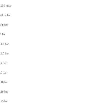
..250 mbar
.400 mbar
0.6 bar
1 bar
.1.6 bar
.2.5 bar
.4 bar
.6 bar
.10 bar
.16 bar
.25 bar