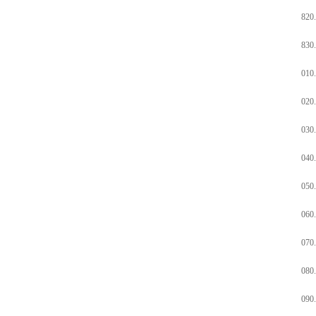
820
830
010.
020.
030.
040.
050.
060.
070.
080.
090.