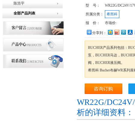
陈浩宇
型 号：
WR22G/DC24V/17
全部产品列表
所属分类：
希而科
报 价：
市场价:
分享到：
BUCHER产品系列包括：BUC
泵，BUCHER马达，BUCHE
阀，BUCHER液压阀。
希而科 Bucher布赫WR系列
咨询订购
WR22G/DC24
析的详细资料：