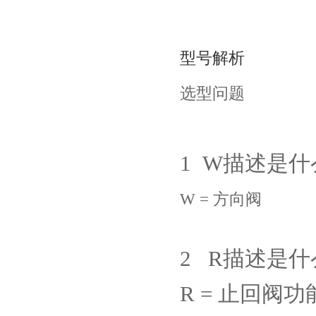
型号解析
选型问题
1
W
描述是什
W =
方向阀
2 R
描述是什
R =
止回阀功