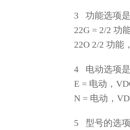
3
功能选项
22G = 2/2
功
22O 2/2
功能
4
电动选项
E =
电动，
VDC
N =
电动，
VD
5
型号的选