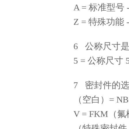
A =
标准型号
Z =
特殊功能
6
公称尺寸
5 =
公称尺寸
7
密封件的
（空白）
= N
V = FKM
（氟
（特殊密封件