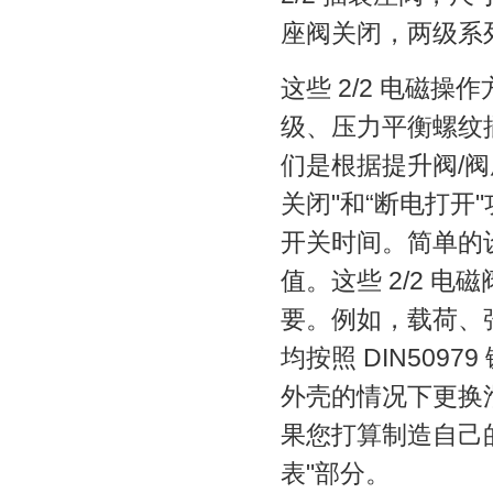
座阀关闭，两级系
这些
2/2
电磁操作
级、压力平衡螺纹
们是根据提升阀
/
阀
关闭
"
和
“
断电打开
"
开关时间。简单的
值。这些
2/2
电磁
要。例如，载荷、
均按照
DIN50979
外壳的情况下更换
果您打算制造自己
表
"
部分。