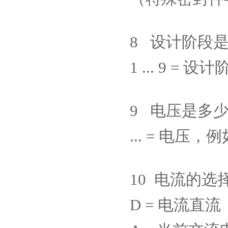
8
设计阶段
1 ... 9 =
设计
9
电压是多
... =
电压，例
10
电流的选
D =
电流直流