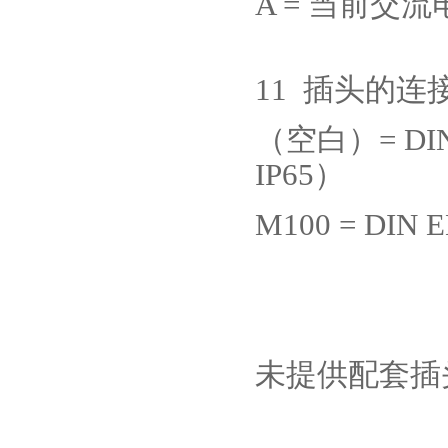
A =
当前交流
11
插头的连
（空白）
= DI
IP65
）
M100 = DIN E
未提供配套插