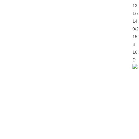
13.
1/7
14.
0/2
15.
B
16.
D