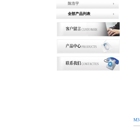
陈浩宇
全部产品列表
M