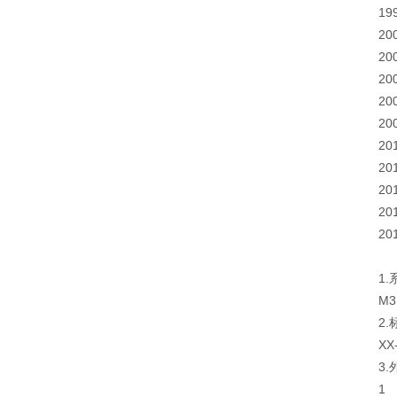
19
20
20
20
20
20
20
20
20
20
20
1.
M3
2.
XX
3.
1