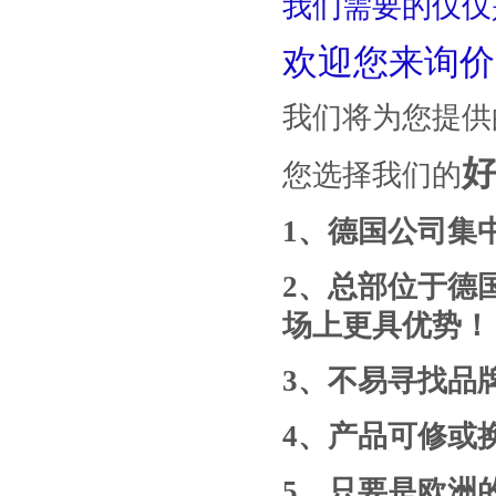
我们需要的仅仅
欢迎您来询价
我们将为您提供
您选择我们的
1
、德国公司集
2
、总部位于德
场上更具优势！
3
、
不易寻找
品
4
、产品
可修或
5
、只要是
欧洲