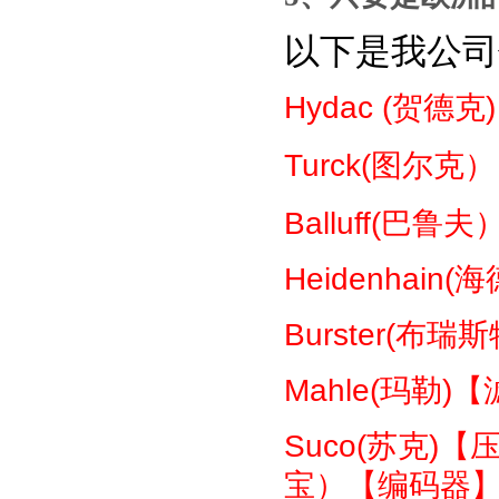
以下是我公司
Hydac (
贺德克
Turck(
图尔克）
Balluff(
巴鲁夫
Heidenhain(
海
Burster(
布瑞斯
Mahle(
玛勒
)
【
Suco(
苏克
)
【
宝）【编码器