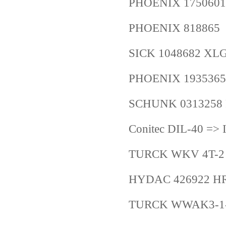
PHOENIX 1750601
PHOENIX 818865
SICK 1048682 X
PHOENIX 1935365
SCHUNK 0313258 
Conitec DIL-40 
TURCK WKV 4T-2 
HYDAC 426922 HRL
TURCK WWAK3-1-