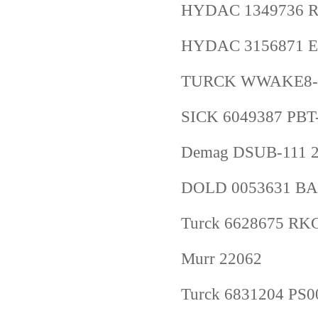
HYDAC 1349736 R
HYDAC 3156871 E-
TURCK WWAKE8-5
SICK 6049387 PB
Demag DSUB-111
DOLD 0053631 BA
Turck 6628675 RK
Murr 22062
Turck 6831204 PS