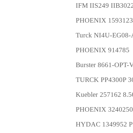
IFM IIS249 IIB30
PHOENIX 1593123
Turck NI4U-EG08
PHOENIX 914785
Burster 8661-O
TURCK PP4300P 3
Kuebler 257162 8.
PHOENIX 3240250
HYDAC 1349952 PR