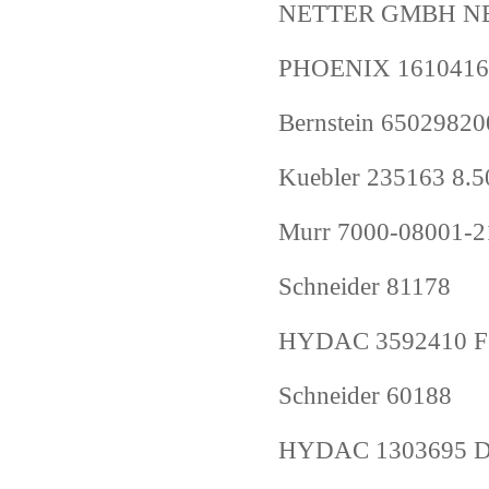
NETTER GMBH N
PHOENIX 1610416
Bernstein 650298
Kuebler 235163 8.
Murr 7000-08001-
Schneider 81178
HYDAC 3592410 F
Schneider 60188
HYDAC 1303695 DF