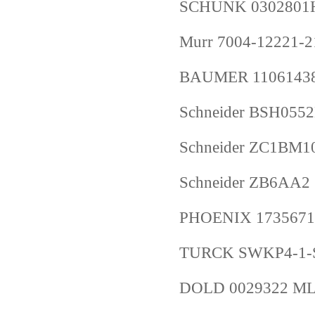
SCHUNK 0302801H
Murr 7004-12221-
BAUMER 11061438 
Schneider BSH05
Schneider ZC1BM1
Schneider ZB6AA2
PHOENIX 1735671
TURCK SWKP4-1-S
DOLD 0029322 ML