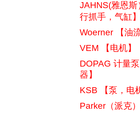
JAHNS(
雅恩斯
行抓手，气缸
Woerner
【油
VEM
【电机】
DOPAG
计量泵
器】
KSB
【泵，电
Parker
（派克