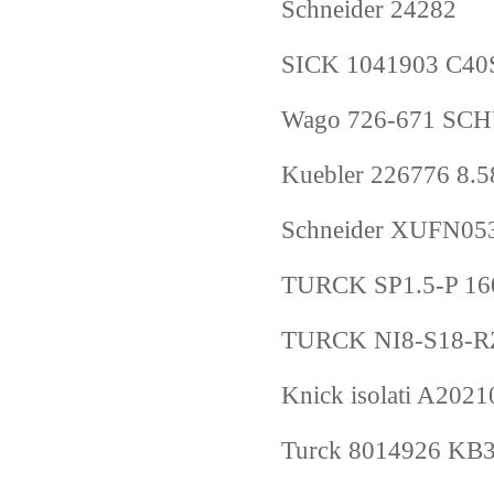
Schneider 24282
SICK 1041903 C4
Wago 726-671 SC
Kuebler 226776 8.
Schneider XUFN05
TURCK SP1.5-P 16
TURCK NI8-S18-R
Knick isolati A
Turck 8014926 KB3