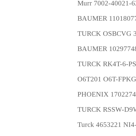
Murr 7002-40021-
BAUMER 1101807
TURCK OSBCVG 3
BAUMER 10297748
TURCK RK4T-6-PS
O6T201 O6T-FPKG/
PHOENIX 1702274
TURCK RSSW-D9W
Turck 4653221 NI