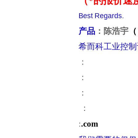
（*的报价速
Best Regards.
产品
：
陈浩宇
（
希而科工业控制
：
：
：
：
:
.com