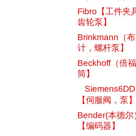
Fibro
【工件夹
齿轮泵】
Brinkmann
（布
计，螺杆泵】
Beckhoff
（倍
筒】
Siemens6DD
【伺服阀，泵
Bender(
本德尔
【编码器】