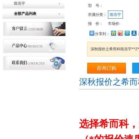
陈浩宇
型 号：
全部产品列表
所属分类：
陈浩宇
报 价：
市场价:
分享到：
深秋报价之希而科陈浩宇**Z
咨询订购
深秋报价之希而科
选择希而科，选