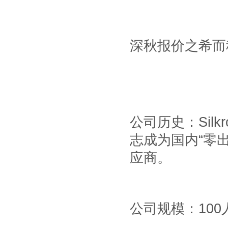
深秋报价之希而科
公司历史：
Silk
志成为国内
“
零
应商。
公司规模：
100