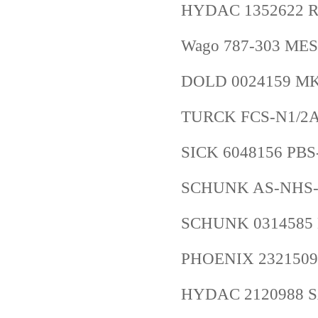
HYDAC 1352622 R
Wago 787-303 ME
DOLD 0024159 MK
TURCK FCS-N1/2A
SICK 6048156 PB
SCHUNK AS-NHS-F
SCHUNK 0314585 
PHOENIX 2321509
HYDAC 2120988 