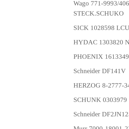
Wago 771-9993/4
STECK.SCHUKO
SICK 1028598 LC
HYDAC 1303820 NF
PHOENIX 1613349
Schneider DF141V
HERZOG 8-2777-3
SCHUNK 0303979 
Schneider DF2JN12
Murr 7000-18001-