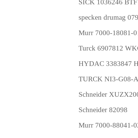
SICK 1036246 BT
specken drumag 0
Murr 7000-18081-
Turck 6907812 W
HYDAC 3383847 H
TURCK NI3-G08-A
Schneider XUZX20
Schneider 82098
Murr 7000-88041-