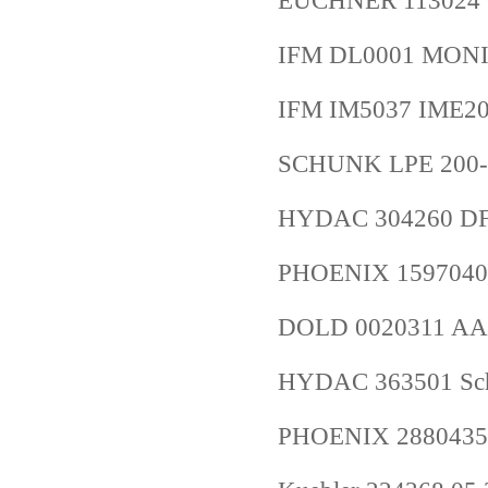
EUCHNER 113024 
IFM DL0001 MONI
IFM IM5037 IME
SCHUNK LPE 200-
HYDAC 304260 DFZ
PHOENIX 1597040
DOLD 0020311 AA
HYDAC 363501 Sch
PHOENIX 2880435