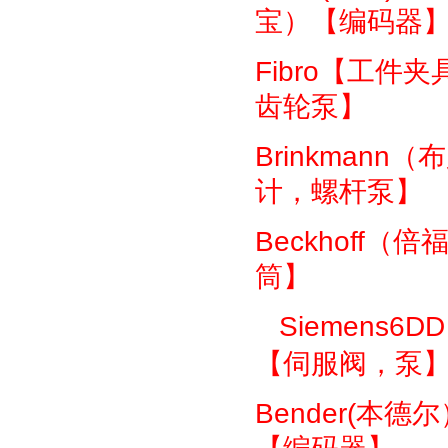
宝）【编码器
Fibro
【工件夹
齿轮泵】
Brinkmann
（布
计，螺杆泵】
Beckhoff
（倍
筒】
Siemens6DD
【伺服阀，泵
Bender(
本德尔