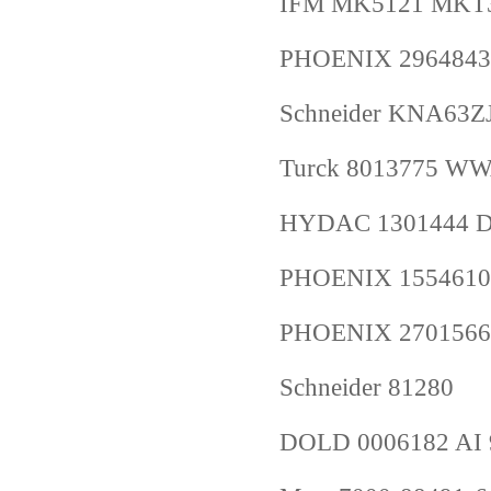
IFM MK5121 MKT
PHOENIX 2964843
Schneider KNA63Z
Turck 8013775 WW
HYDAC 1301444 DF
PHOENIX 1554610
PHOENIX 2701566
Schneider 81280
DOLD 0006182 AI