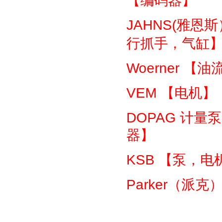
【编码器】
JAHNS(
雅恩斯
行抓手，气缸
Woerner
【油
VEM
【电机】
DOPAG
计量泵
器】
KSB
【泵，电
Parker
（派克