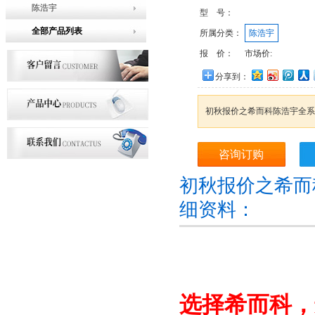
陈浩宇
型 号：
全部产品列表
所属分类：
陈浩宇
报 价：
市场价:
分享到：
初秋报价之希而科陈浩宇全系
咨询订购
初秋报价之希而
细资料：
选择希而科，选