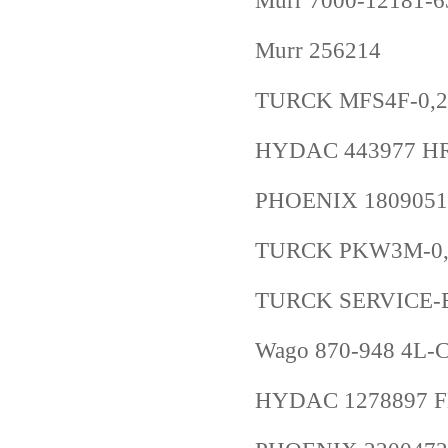
Murr 7000-12181-
Murr 256214
TURCK MFS4F-0,2
HYDAC 443977 HR
PHOENIX 1809051
TURCK PKW3M-0,
TURCK SERVICE-E
Wago 870-948 4
HYDAC 1278897 FL