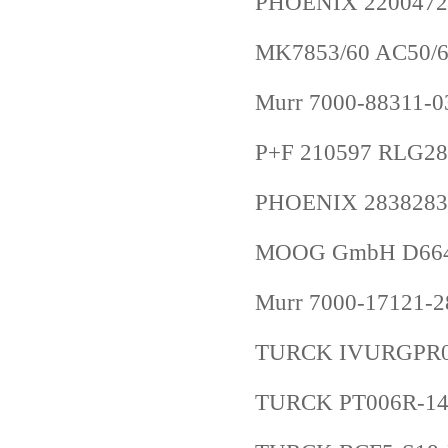
PHOENIX 2200472
MK7853/60 AC50/
Murr 7000-88311-0
P+F 210597 RLG28-
PHOENIX 2838283
MOOG GmbH D66
Murr 7000-17121-
TURCK IVURGPR0
TURCK PT006R-14