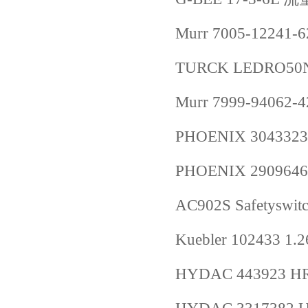
Murr 7005-12241-
TURCK LEDRO50N
Murr 7999-94062-
PHOENIX 3043323
PHOENIX 2909646
AC902S Safetyswi
Kuebler 102433 1.2
HYDAC 443923 HRR