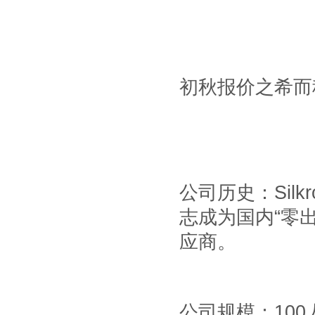
初秋报价之希而
公司历史：
Silk
志成为国内
“
零
应商。
公司规模：
100