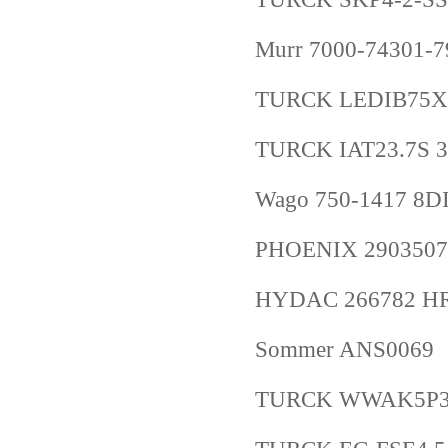
Murr 7000-74301-
TURCK LEDIB75X
TURCK IAT23.7S 3
Wago 750-1417 8DI
PHOENIX 2903507
HYDAC 266782 HR
Sommer ANS0069
TURCK WWAK5P3-