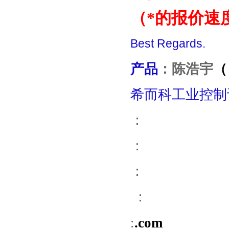
（*的报价速
Best Regards.
产品
：
陈浩宇
（
希而科工业控制
：
：
：
：
:
.com