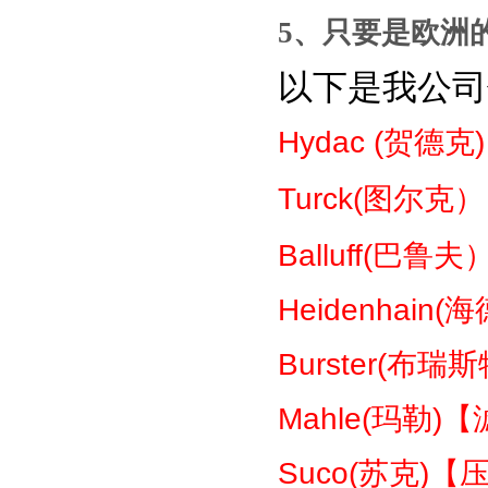
5
、只要是
欧洲
以下是我公司
Hydac (
贺德克
Turck(
图尔克）
Balluff(
巴鲁夫
Heidenhain(
海
Burster(
布瑞斯
Mahle(
玛勒
)
【
Suco(
苏克
)
【