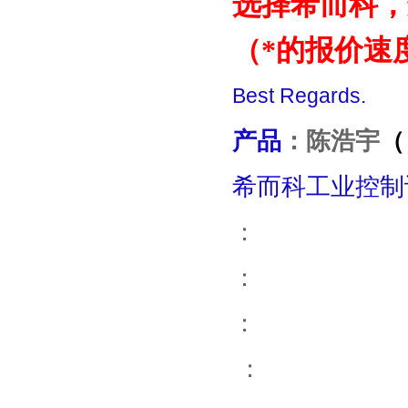
选择希而科，选
（*的报价速
Best Regards.
产品
：
陈浩宇
（
希而科工业控制
：
：
：
：