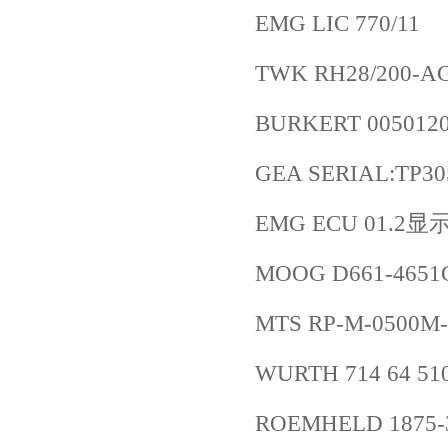
EMG LIC 770/11
TWK RH28/200-A
BURKERT 005012
GEA SERIAL:TP30
EMG ECU 01.
MOOG D661-465
MTS RP-M-0500M-
WURTH 714 64 51
ROEMHELD 187