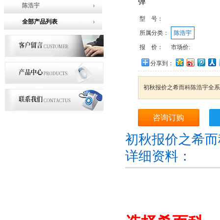
弹
陈浩宇
型 号：
全部产品列表
所属分类：
陈浩宇
报 价：
市场价:
分享到：
初秋报价之希而科陈浩宇全系
咨询订购
初秋报价之希而
详细资料：