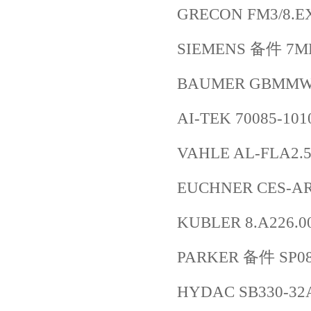
GRECON FM3/8.E
SIEMENS 备件 7ML
BAUMER GBMMW.
AI-TEK 70085-101
VAHLE AL-FLA2.5
EUCHNER CES-AR
KUBLER 8.A226.00
PARKER 备件 SP08
HYDAC SB330-32A