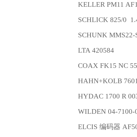
KELLER PM11 AF
SCHLICK 825/0 1.
SCHUNK MMS22-S
LTA 420584
COAX FK15 NC 55
HAHN+KOLB 7601
HYDAC 1700 R 00
WILDEN 04-7100-
ELCIS 编码器 AF500