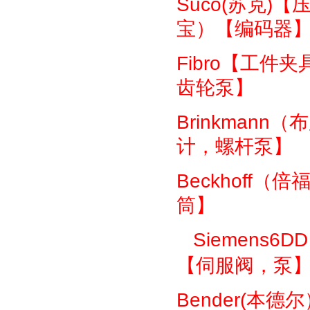
Suco(
苏克
)
【
宝）【编码器
Fibro
【工件夹
齿轮泵】
Brinkmann
（布
计，螺杆泵】
Beckhoff
（倍
筒】
Siemens6DD
【伺服阀，泵
Bender(
本德尔