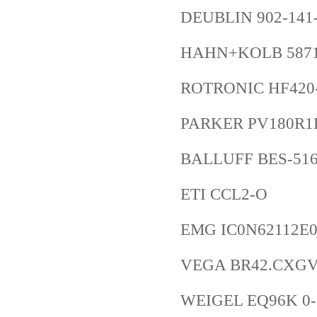
DEUBLIN 902-141-
HAHN+KOLB 5871
ROTRONIC HF42
PARKER PV180R
BALLUFF BES-516
ETI CCL2-O
EMG IC0N62112E0
VEGA BR42.CXG
WEIGEL EQ96K 0-