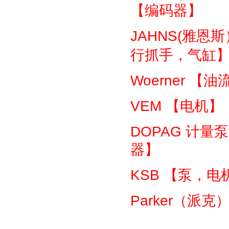
【编码器】
JAHNS(
雅恩斯
行抓手，气缸
Woerner
【油
VEM
【电机】
DOPAG
计量泵
器】
KSB
【泵，电
Parker
（派克