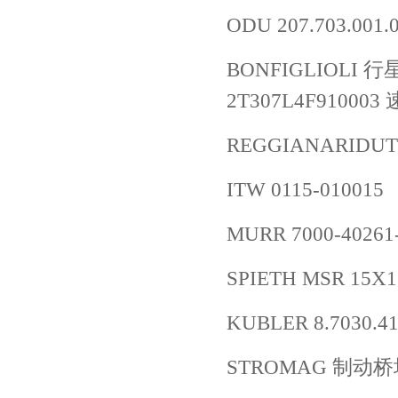
ODU 207.703.001.0
BONFIGLIOLI 
2T307L4F910003
REGGIANARIDUTT
ITW 0115-010015
MURR 7000-40261
SPIETH MSR 15X1
KUBLER 8.7030.41
STROMAG 制动桥块