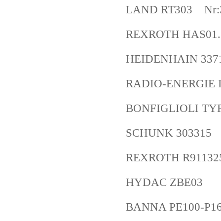
LAND RT303 Nr:
REXROTH HAS01.
HEIDENHAIN 3371
RADIO-ENERGIE 
BONFIGLIOLI TYP
SCHUNK 303315
REXROTH R91132
HYDAC ZBE03
BANNA PE100-P1