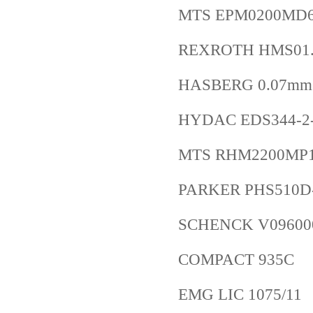
MTS EPM0200MD
REXROTH HMS01.
HASBERG 0.07mm
HYDAC EDS344-2-
MTS RHM2200MP1
PARKER PHS510D
SCHENCK V09600
COMPACT 935C
EMG LIC 1075/11