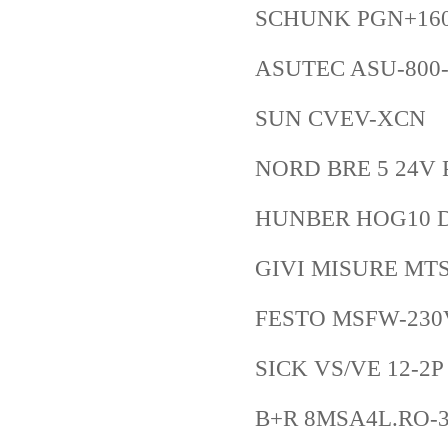
SCHUNK PGN+160/
ASUTEC ASU-800-
SUN CVEV-XCN
NORD BRE 5 24V
HUNBER HOG10 DN
GIVI MISURE MTS
FESTO MSFW-230
SICK VS/VE 12-2P
B+R 8MSA4L.RO-