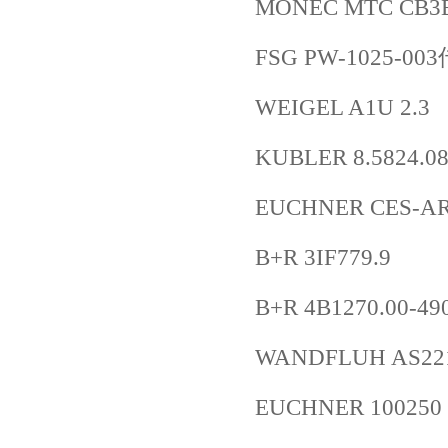
MONEC MTC CB3B
FSG PW-1025-0
WEIGEL A1U 2.3
KUBLER 8.5824.08
EUCHNER CES-AR-
B+R 3IF779.9
B+R 4B1270.00-49
WANDFLUH AS22
EUCHNER 100250