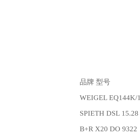
品牌 型号
WEIGEL EQ144K/
SPIETH DSL 15.28
B+R X20 DO 9322