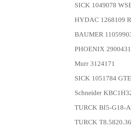
SICK 1049078 W
HYDAC 1268109 RF
BAUMER 11059903 
PHOENIX 2900431
Murr 3124171
SICK 1051784 GT
Schneider KBC1H3
TURCK BI5-G18-A
TURCK T8.5820.36