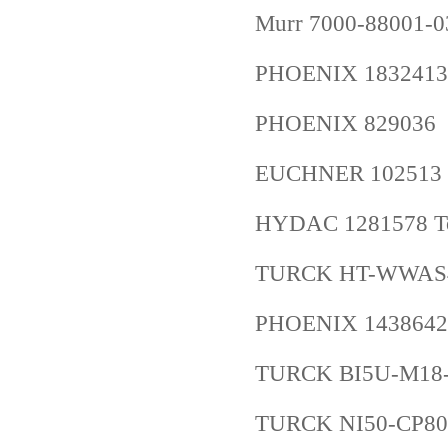
Murr 7000-88001-
PHOENIX 1832413
PHOENIX 829036
EUCHNER 102513 
HYDAC 1281578 To
TURCK HT-WWAS4-
PHOENIX 1438642
TURCK BI5U-M18-
TURCK NI50-CP80