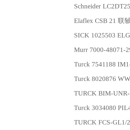
Schneider LC2DT2
Elaflex CSB 21 
SICK 1025503 EL
Murr 7000-48071-
Turck 7541188 IM
Turck 8020876 W
TURCK BIM-UNR-A
Turck 3034080 PIL
TURCK FCS-GL1/2