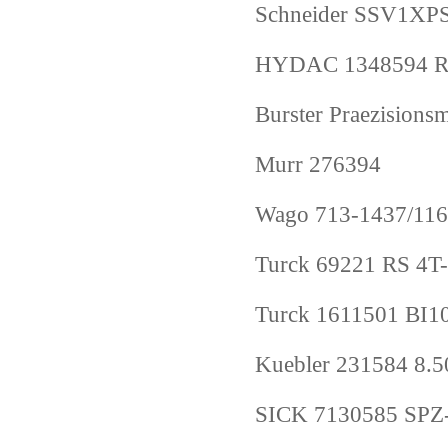
Schneider SSV1X
HYDAC 1348594 RF
Burster Praezisi
Murr 276394
Wago 713-1437/11
Turck 69221 RS 4T
Turck 1611501 BI
Kuebler 231584 8.
SICK 7130585 SP