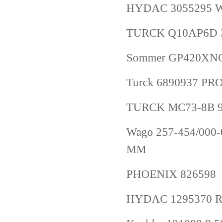
HYDAC 3055295 W
TURCK Q10AP6D 
Sommer GP420XN
Turck 6890937 P
TURCK MC73-8B 9
Wago 257-454/000-
MM
PHOENIX 826598
HYDAC 1295370 R