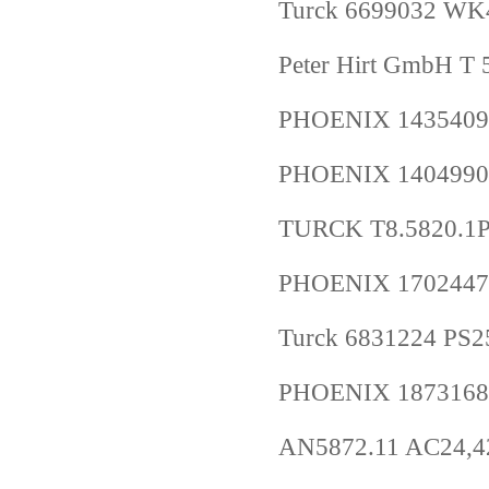
Turck 6699032 WK
Peter Hirt GmbH 
PHOENIX 1435409
PHOENIX 1404990
TURCK T8.5820.1P
PHOENIX 1702447
Turck 6831224 PS
PHOENIX 1873168
AN5872.11 AC24,4