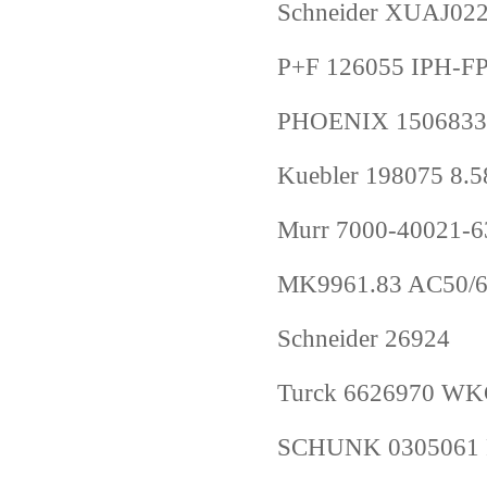
Schneider XUAJ02
P+F 126055 IPH-F
PHOENIX 1506833
Kuebler 198075 8.
Murr 7000-40021-
MK9961.83 AC50/6
Schneider 26924
Turck 6626970 WK
SCHUNK 0305061 