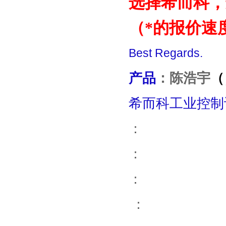
选择希而科，选
（*的报价速
Best Regards.
产品
：
陈浩宇
（
希而科工业控制
：
：
：
：