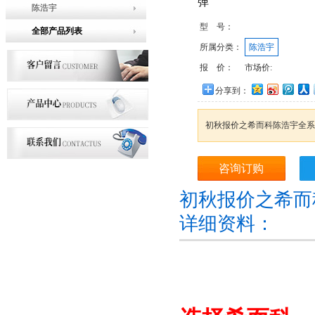
弹
陈浩宇
型 号：
全部产品列表
所属分类：
陈浩宇
报 价：
市场价:
分享到：
初秋报价之希而科陈浩宇全系
咨询订购
初秋报价之希而
详细资料：