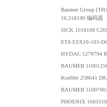
Baumer Group (TH
10,318190 编码器
SICK 1018108 C2
ETA ESX10-103-
HYDAC 1279794 RF
BAUMER 1100125
Kuebler 258641 D8
BAUMER 1100700
PHOENIX 1603310