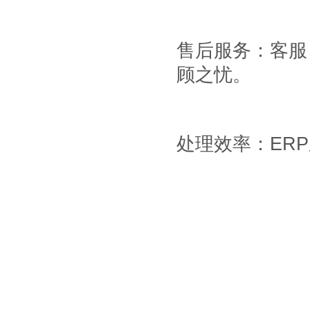
售后服务：客服
顾之忧。
处理效率：
ERP