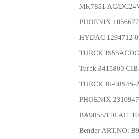
MK7851 AC/DC24V
PHOENIX 1856677
HYDAC 1294712 09
TURCK IS55ACDC 
Turck 3415800 CIB
TURCK Ri-08S4S-2
PHOENIX 2310947
BA9055/110 AC11
Bender ART.NO: