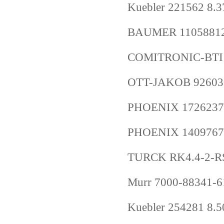
Kuebler 221562 8.
BAUMER 11058812 
COMITRONIC-BT
OTT-JAKOB 9260
PHOENIX 1726237
PHOENIX 1409767
TURCK RK4.4-2-RS
Murr 7000-88341-
Kuebler 254281 8.