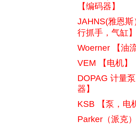
【编码器】
JAHNS(
雅恩斯
行抓手，气缸
Woerner
【油
VEM
【电机】
DOPAG
计量泵
器】
KSB
【泵，电
Parker
（派克