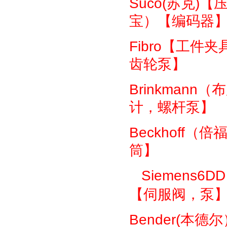
Suco(
苏克
)
【
宝）【编码器
Fibro
【工件夹
齿轮泵】
Brinkmann
（布
计，螺杆泵】
Beckhoff
（倍
筒】
Siemens6DD
【伺服阀，泵
Bender(
本德尔