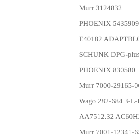
Murr 3124832
PHOENIX 5435909
E40182 ADAPTBLO
SCHUNK DPG-plus
PHOENIX 830580
Murr 7000-29165-
Wago 282-684 3
AA7512.32 AC60HZ
Murr 7001-12341-