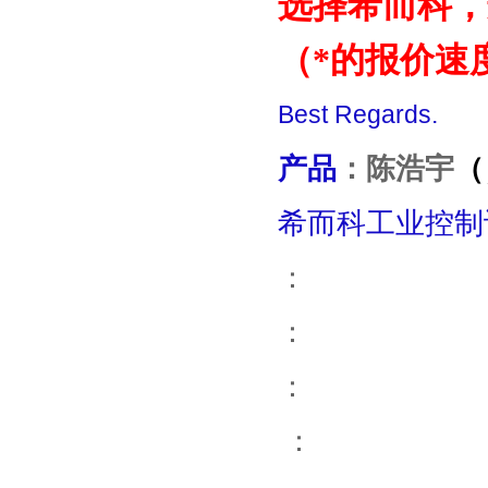
选择希而科，选
（*的报价速
Best Regards.
产品
：
陈浩宇
（
希而科工业控制
：
：
：
：