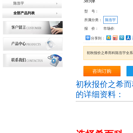
385弹
陈浩宇
型 号：
全部产品列表
所属分类：
陈浩宇
报 价：
市场价:
分享到：
初秋报价之希而科陈浩宇全系
咨询订购
初秋报价之希而
的详细资料：