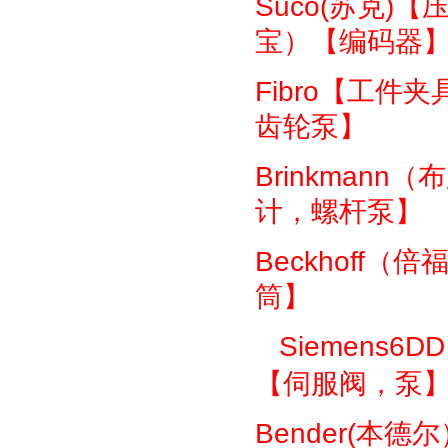
Suco(
苏克
)
【
宝）【编码器
Fibro
【工件夹
齿轮泵】
Brinkmann
（布
计，螺杆泵】
Beckhoff
（倍
筒】
Siemens6DD
【伺服阀，泵
Bender(
本德尔