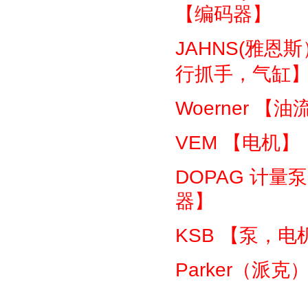
【编码器】
JAHNS(
雅恩斯
行抓手，气缸
Woerner
【油
VEM
【电机】
DOPAG
计量泵
器】
KSB
【泵，电
Parker
（派克