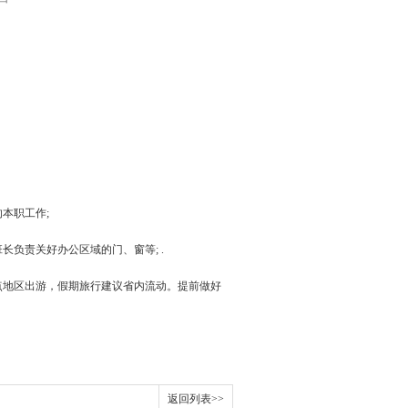
本职工作;
负责关好办公区域的门、窗等; .
点地区出游，假期旅行建议省内流动。提前做好
返回列表>>