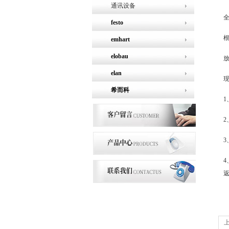
通讯设备
全
festo
emhart
elobau
elan
希而科